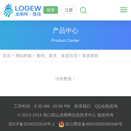
登录
注册
产品中心
Product Center
首页
网站样板
数码、家具、家居百货
家居家纺
没有数据！
工作时间：8:30 AM -18:00 PM
联系我们
QQ在线咨询
© 2013-2014 海口琼山龙阁网信息技术中心 版权所有
琼ICP备2024022019号-1
琼公网安备46010002000346号