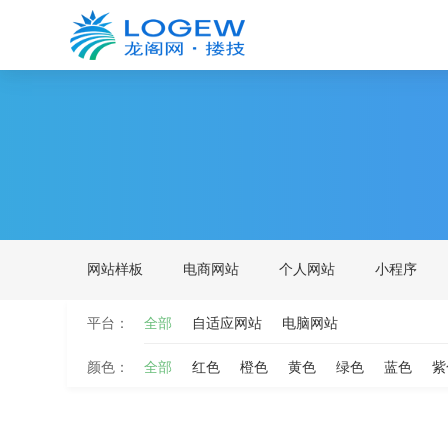
网站样板
电商网站
个人网站
小程序
平台：
全部
自适应网站
电脑网站
颜色：
全部
红色
橙色
黄色
绿色
蓝色
紫