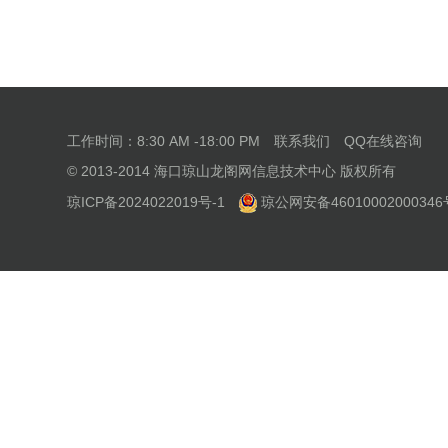
工作时间：8:30 AM -18:00 PM
联系我们
QQ在线咨询
© 2013-2014 海口琼山龙阁网信息技术中心 版权所有
琼ICP备2024022019号-1
琼公网安备46010002000346