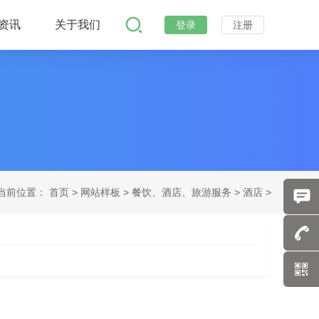
资讯
关于我们
登录
注册
当前位置：
首页
>
网站样板 >
餐饮、酒店、旅游服务 >
酒店 >