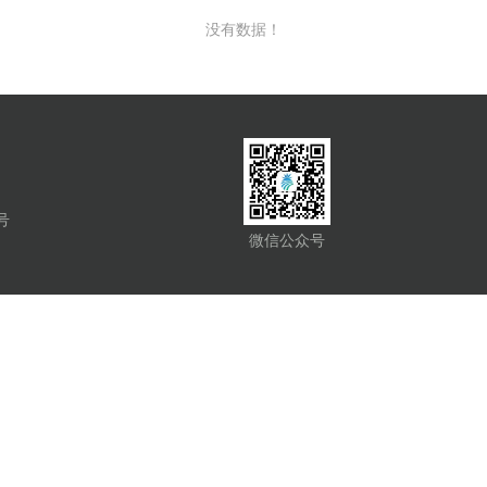
没有数据！
号
微信公众号