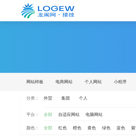
网站样板
电商网站
个人网站
小程序
分类：
外贸
集团
个人
平台：
全部
自适应网站
电脑网站
颜色：
全部
红色
橙色
黄色
绿色
蓝色
紫