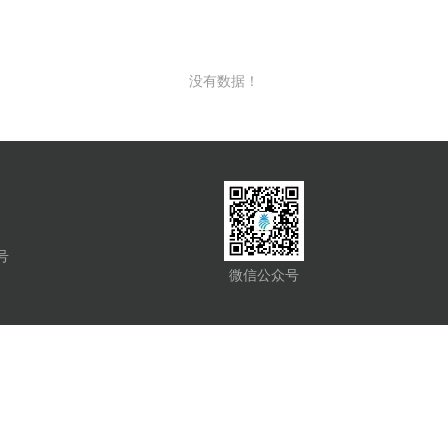
没有数据！
号
微信公众号