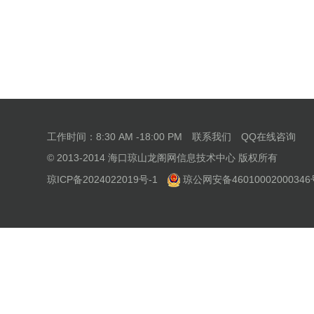
工作时间：8:30 AM -18:00 PM
联系我们
QQ在线咨询
© 2013-2014 海口琼山龙阁网信息技术中心 版权所有
琼ICP备2024022019号-1
琼公网安备46010002000346