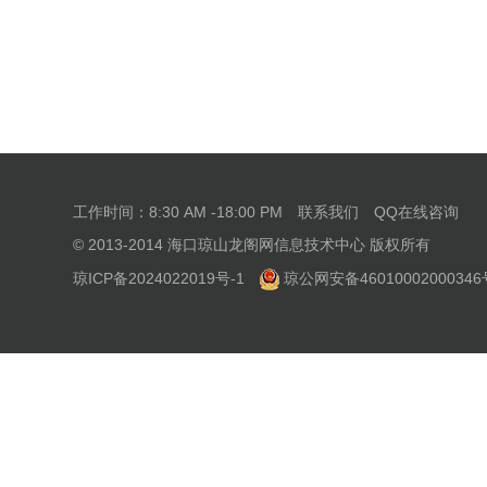
工作时间：8:30 AM -18:00 PM
联系我们
QQ在线咨询
© 2013-2014 海口琼山龙阁网信息技术中心 版权所有
琼ICP备2024022019号-1
琼公网安备46010002000346