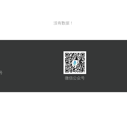
没有数据！
号
微信公众号