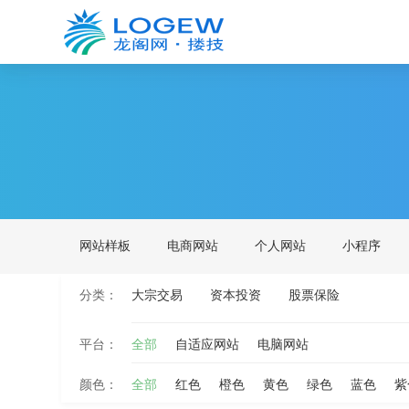
网站样板
电商网站
个人网站
小程序
分类：
大宗交易
资本投资
股票保险
平台：
全部
自适应网站
电脑网站
颜色：
全部
红色
橙色
黄色
绿色
蓝色
紫