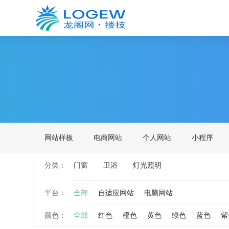
网站样板
电商网站
个人网站
小程序
分类：
门窗
卫浴
灯光照明
平台：
全部
自适应网站
电脑网站
颜色：
全部
红色
橙色
黄色
绿色
蓝色
紫