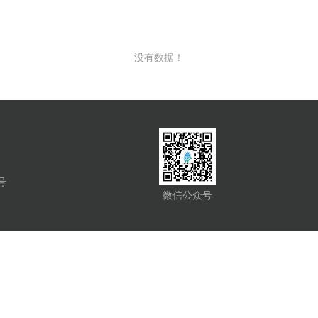
没有数据！
号
微信公众号