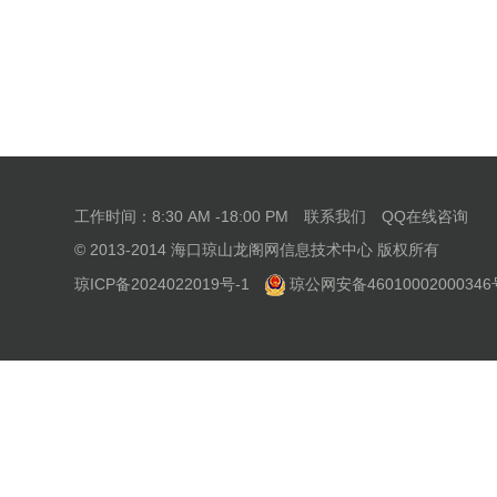
工作时间：8:30 AM -18:00 PM
联系我们
QQ在线咨询
© 2013-2014 海口琼山龙阁网信息技术中心 版权所有
琼ICP备2024022019号-1
琼公网安备46010002000346