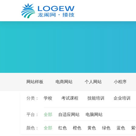
网站样板
电商网站
个人网站
小程序
分类：
学校
考试课程
技能培训
企业培训
平台：
全部
自适应网站
电脑网站
颜色：
全部
红色
橙色
黄色
绿色
蓝色
紫