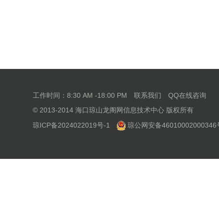
工作时间：8:30 AM -18:00 PM
联系我们
QQ在线咨询
© 2013-2014 海口琼山龙阁网信息技术中心 版权所有
琼ICP备2024022019号-1
琼公网安备46010002000346