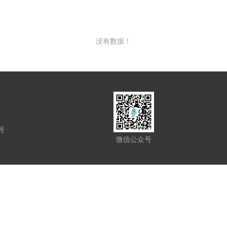
没有数据！
号
微信公众号