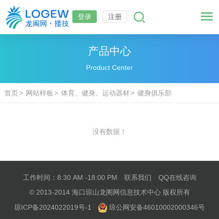
登录
注册
产品中心
Product Center
首页
网站样板
体育、健身、运动器材
健身俱乐部
没有数据！
工作时间：8:30 AM -18:00 PM
联系我们
QQ在线咨询
© 2013-2014 海口琼山龙阁网信息技术中心 版权所有
琼ICP备2024022019号-1
琼公网安备46010002000346号