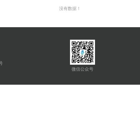
没有数据！
号
微信公众号