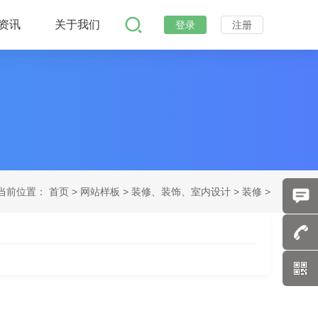
资讯
关于我们
登录
注册
当前位置：
首页
>
网站样板 >
装修、装饰、室内设计 >
装修 >