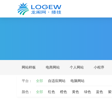
网站样板
电商网站
个人网站
小程序
平台：
全部
自适应网站
电脑网站
颜色：
全部
红色
橙色
黄色
绿色
蓝色
紫