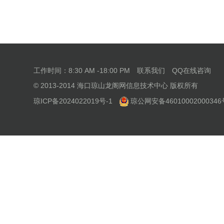
工作时间：8:30 AM -18:00 PM
联系我们
QQ在线咨询
© 2013-2014 海口琼山龙阁网信息技术中心 版权所有
琼ICP备2024022019号-1
琼公网安备46010002000346