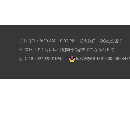
工作时间：8:30 AM -18:00 PM
联系我们
QQ在线咨询
© 2013-2014 海口琼山龙阁网信息技术中心 版权所有
琼ICP备2024022019号-1
琼公网安备46010002000346