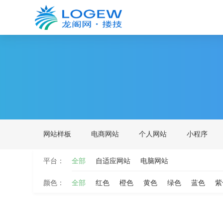
网站样板
电商网站
个人网站
小程序
平台：
全部
自适应网站
电脑网站
颜色：
全部
红色
橙色
黄色
绿色
蓝色
紫