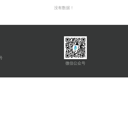
没有数据！
号
微信公众号