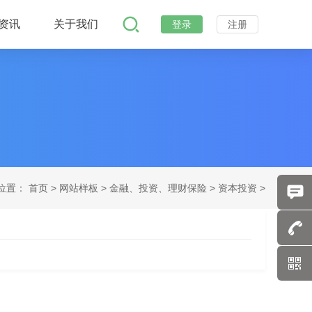
资讯
关于我们
登录
注册
位置：
首页
>
网站样板 >
金融、投资、理财保险 >
资本投资 >