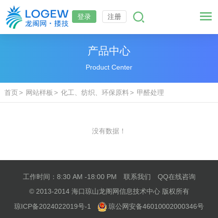
登录
注册
产品中心
Product Center
首页
网站样板
化工、纺织、环保原料
甲醛处理
没有数据！
工作时间：8:30 AM -18:00 PM
联系我们
QQ在线咨询
© 2013-2014 海口琼山龙阁网信息技术中心 版权所有
琼ICP备2024022019号-1
琼公网安备46010002000346号