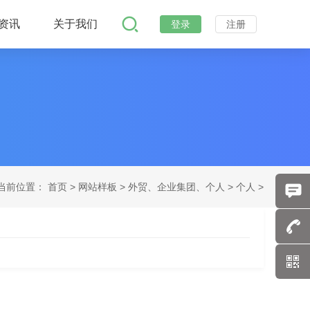
资讯
关于我们
登录
注册
当前位置：
首页
>
网站样板 >
外贸、企业集团、个人 >
个人 >