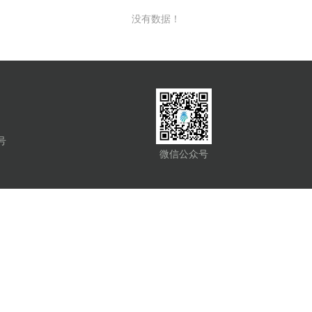
没有数据！
号
微信公众号