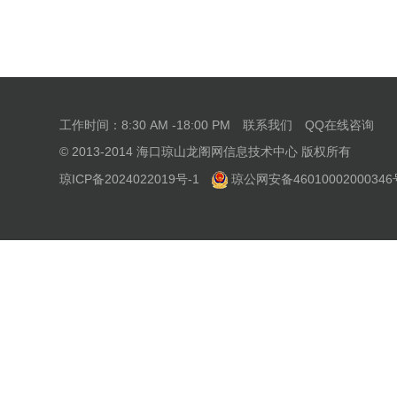
工作时间：8:30 AM -18:00 PM
联系我们
QQ在线咨询
© 2013-2014 海口琼山龙阁网信息技术中心 版权所有
琼ICP备2024022019号-1
琼公网安备46010002000346