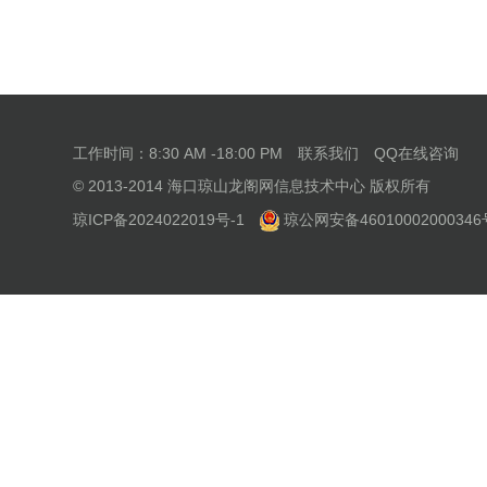
工作时间：8:30 AM -18:00 PM
联系我们
QQ在线咨询
© 2013-2014 海口琼山龙阁网信息技术中心 版权所有
琼ICP备2024022019号-1
琼公网安备46010002000346