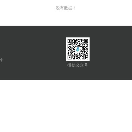
没有数据！
号
微信公众号