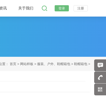
资讯
关于我们
登录
注册
位置：
首页
>
网站样板 >
服装、户外、鞋帽箱包 >
鞋帽箱包 >