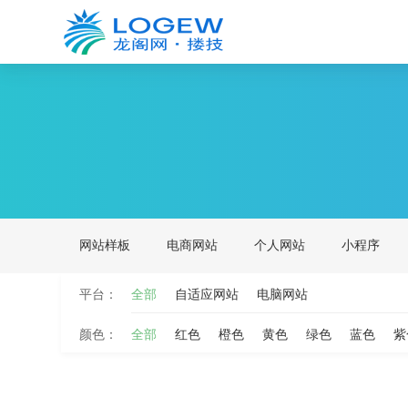
网站样板
电商网站
个人网站
小程序
平台：
全部
自适应网站
电脑网站
颜色：
全部
红色
橙色
黄色
绿色
蓝色
紫