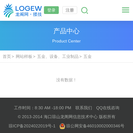
登录
注册
产品中心
Product Center
首页
网站样板
五金、设备、工业制品
五金
没有数据！
工作时间：8:30 AM -18:00 PM
联系我们
QQ在线咨询
© 2013-2014 海口琼山龙阁网信息技术中心 版权所有
琼ICP备2024022019号-1
琼公网安备46010002000346号