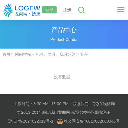
登录
注册
产品中心
Product Center
首页
网站样板
礼品、文具、玩具乐器
礼品
没有数据！
工作时间：8:30 AM -18:00 PM
联系我们
QQ在线咨询
© 2013-2014 海口琼山龙阁网信息技术中心 版权所有
琼ICP备2024022019号-1
琼公网安备46010002000346号